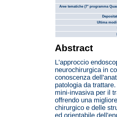
Aree tematiche (7° programma Quad
Depositat
Ultima modif
Abstract
L'approccio endosco
neurochirurgica in co
conoscenza dell'anatom
patologia da trattare
mini-invasiva per il t
offrendo una migliore,
chirurgico e delle st
ed orientabile dell'e