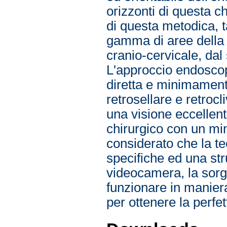
orizzonti di questa ch
di questa metodica, t
gamma di aree della b
cranio-cervicale, dal
L'approccio endoscop
diretta e minimament
retrosellare e retroc
una visione eccellent
chirurgico con un min
considerato che la t
specifiche ed una st
videocamera, la sorg
funzionare in manier
per ottenere la perfet