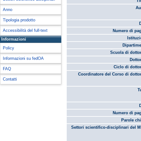
Ti
Au
Anno
Tipologia prodotto
Accessibilità del full-text
Numero di pag
Istituz
Informazioni
Dipartime
Policy
Scuola di dotto
Informazioni su fedOA
Dotto
Ciclo di dotto
FAQ
Coordinatore del Corso di dotto
Contatti
T
Numero di pag
Parole chi
Settori scientifico-disciplinari del 