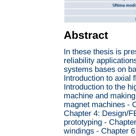
Ultima modif
Abstract
In these thesis is pr
reliability application
systems bases on bal
Introduction to axia
Introduction to the hi
machine and making o
magnet machines - Cha
Chapter 4: Design/FE
prototyping - Chapter
windings - Chapter 6: