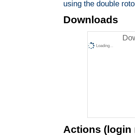
using the double rot
Downloads
Dow
Loading...
Actions (login