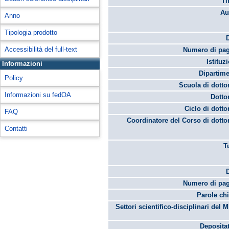
Ti
Au
Anno
Tipologia prodotto
Accessibilità del full-text
Numero di pag
Istituz
Informazioni
Dipartime
Policy
Scuola di dotto
Informazioni su fedOA
Dotto
Ciclo di dotto
FAQ
Coordinatore del Corso di dotto
Contatti
T
Numero di pag
Parole chi
Settori scientifico-disciplinari del 
Depositat