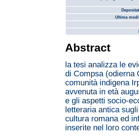
Depositat
Ultima modif
Abstract
la tesi analizza le e
di Compsa (odierna 
comunità indigena Ir
avvenuta in età augus
e gli aspetti socio-ec
letteraria antica sugli
cultura romana ed in
inserite nel loro cont