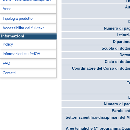
Ti
Au
Anno
Tipologia prodotto
Accessibilità del full-text
Numero di pag
Istituz
Informazioni
Dipartime
Policy
Scuola di dotto
Informazioni su fedOA
Dotto
Ciclo di dotto
FAQ
Coordinatore del Corso di dotto
Contatti
T
Numero di pag
Parole chi
Settori scientifico-disciplinari del 
Aree tematiche (7° programma Quad