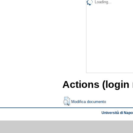
Loading...
Actions (login
Modifica documento
Università di Napol