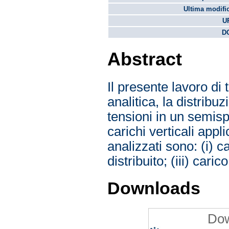
Ultima modifi
U
DO
Abstract
Il presente lavoro di 
analitica, la distribu
tensioni in un semisp
carichi verticali appli
analizzati sono: (i) 
distribuito; (iii) cari
Downloads
Dow