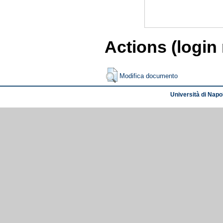
Actions (login
Modifica documento
Università di Napol