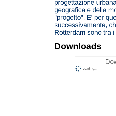
progettazione urbana
geografica e della mo
"progetto". E' per que
successivamente, che
Rotterdam sono tra i p
Downloads
Dow
Loading...