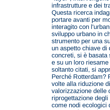
infrastrutture e dei t
Questa ricerca indag
portare avanti per mod
interagito con l'urba
sviluppo urbano in c
strumento per una su
un aspetto chiave di q
concreti, si è basata s
e su un loro riesame 
soltanto citati, si ap
Perché Rotterdam? Pe
volte alla riduzione d
valorizzazione delle
riprogettazione degl
come nodi ecologici di