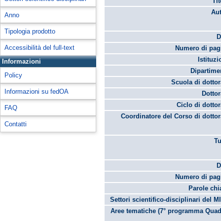
Tit
Aut
Anno
Tipologia prodotto
D
Accessibilità del full-text
Numero di pag
Istituzi
Informazioni
Dipartime
Policy
Scuola di dottor
Informazioni su fedOA
Dottor
Ciclo di dottor
FAQ
Coordinatore del Corso di dottor
Contatti
Tu
D
Numero di pag
Parole chi
Settori scientifico-disciplinari del M
Aree tematiche (7° programma Quad