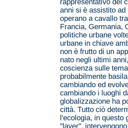
rappresentativo del c
anni si è assistito a
operano a cavallo tra
Francia, Germania, O
politiche urbane volte
urbane in chiave amb
non è frutto di un ap
nato negli ultimi ann
coscienza sulle tema
probabilmente basilar
cambiando ed evolven
cambiando i luoghi da
globalizzazione ha po
città. Tutto ciò deter
l'ecologia, in questo
"layer", intervengono