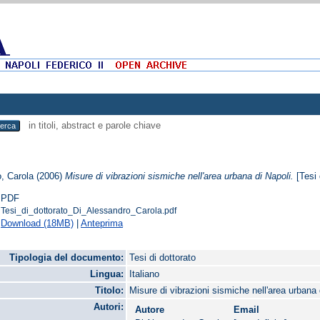
in titoli, abstract e parole chiave
, Carola
(2006)
Misure di vibrazioni sismiche nell'area urbana di Napoli.
[Tesi 
PDF
Tesi_di_dottorato_Di_Alessandro_Carola.pdf
Download (18MB)
|
Anteprima
Tipologia del documento:
Tesi di dottorato
Lingua:
Italiano
Titolo:
Misure di vibrazioni sismiche nell'area urbana 
Autori:
Autore
Email