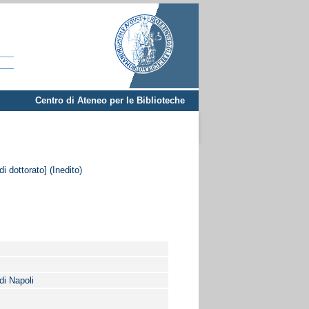
Centro di Ateneo per le Biblioteche
di dottorato] (Inedito)
di Napoli