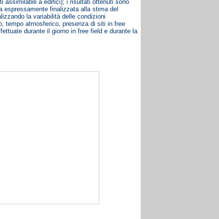
assimilabili a edifici); i risultati ottenuti sono
ica espressamente finalizzata alla stima del
alizzando la variabilità delle condizioni
ico, tempo atmosferico, presenza di siti in free
fettuate durante il giorno in free field e durante la