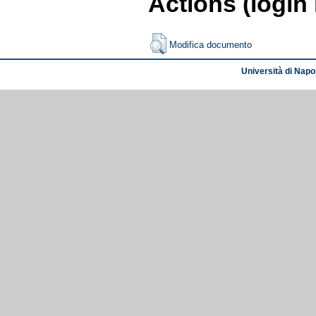
Actions (login
Modifica documento
Università di Napol