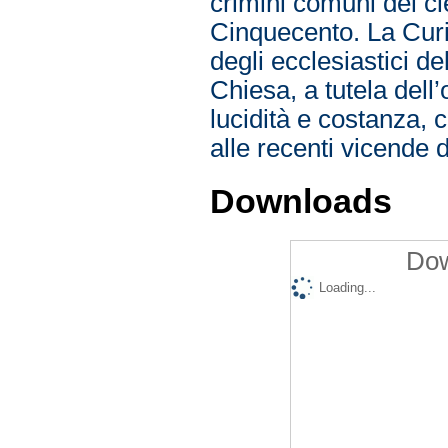
crimini comuni del cl
Cinquecento. La Curia
degli ecclesiastici de
Chiesa, a tutela dell
lucidità e costanza, 
alle recenti vicende de
Downloads
Dow
Loading...