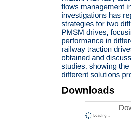
flows management in 
investigations has re
strategies for two dif
PMSM drives, focusin
performance in differ
railway traction driv
obtained and discusse
studies, showing the f
different solutions p
Downloads
Dow
Loading...