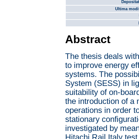
Depositat
Ultima modif
Abstract
The thesis deals with
to improve energy effi
systems. The possibi
System (SESS) in lig
suitability of on-boa
the introduction of a
operations in order t
stationary configurat
investigated by mean
Hitachi Rail Italy tes