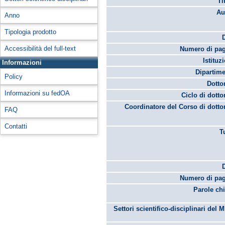
Ti
Au
Anno
Tipologia prodotto
Accessibilità del full-text
Numero di pag
Istituz
Informazioni
Dipartime
Policy
Dotto
Informazioni su fedOA
Ciclo di dotto
Coordinatore del Corso di dotto
FAQ
Contatti
T
Numero di pag
Parole chi
Settori scientifico-disciplinari del 