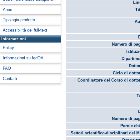
Lin
Anno
Ti
Tipologia prodotto
Au
Accessibilità del full-text
Informazioni
Numero di pag
Policy
Istituz
Informazioni su fedOA
Dipartime
Dotto
FAQ
Ciclo di dotto
Contatti
Coordinatore del Corso di dotto
T
Numero di pag
Parole chi
Settori scientifico-disciplinari del 