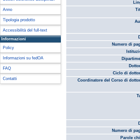
Lin
Anno
Ti
Tipologia prodotto
Au
Accessibilità del full-text
Informazioni
Numero di pag
Policy
Istituz
Informazioni su fedOA
Dipartime
Dotto
FAQ
Ciclo di dotto
Contatti
Coordinatore del Corso di dotto
T
Numero di pag
Parole chi