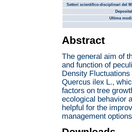
Settori scientifico-disciplinari del 
Depositat
Ultima modif
Abstract
The general aim of thi
and function of pecul
Density Fluctuations
Quercus ilex L., whic
factors on tree growt
ecological behavior a
helpful for the impro
management options
Downloads