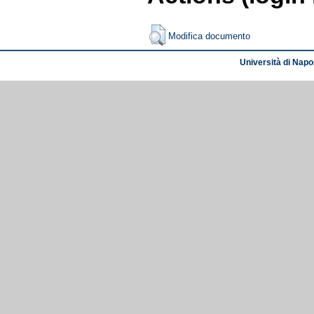
Modifica documento
Università di Napol