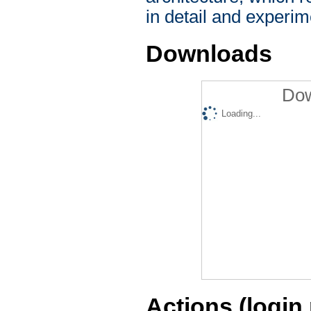
in detail and experim
Downloads
Dow
Loading...
Actions (login