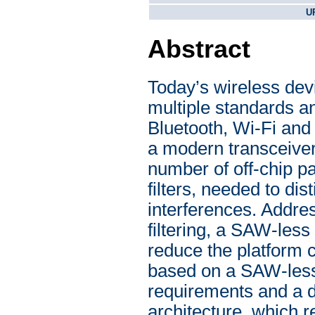
U
Abstract
Today’s wireless dev
multiple standards an
Bluetooth, Wi-Fi and
a modern transceiver
number of off-chip 
filters, needed to di
interferences. Addres
filtering, a SAW-less
reduce the platform c
based on a SAW-less
requirements and a di
architecture, which r