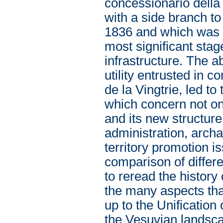
concessionario della
with a side branch t
1836 and which was c
most significant stag
infrastructure. The a
utility entrusted in
de la Vingtrie, led t
which concern not on
and its new structure
administration, archa
territory promotion 
comparison of differ
to reread the history
the many aspects tha
up to the Unification
the Vesuvian landsc