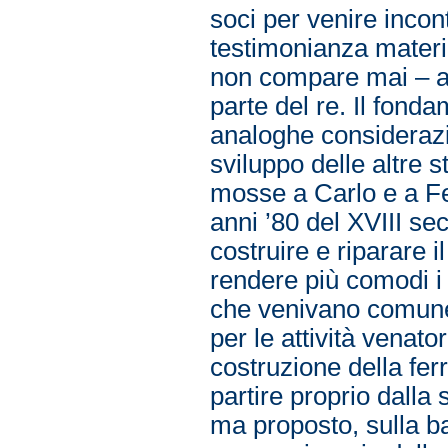
soci per venire incon
testimonianza materia
non compare mai – al
parte del re. Il fonda
analoghe considerazio
sviluppo delle altre 
mosse a Carlo e a Fe
anni ’80 del XVIII sec
costruire e riparare 
rendere più comodi i 
che venivano comunem
per le attività venato
costruzione della fer
partire proprio dalla 
ma proposto, sulla b