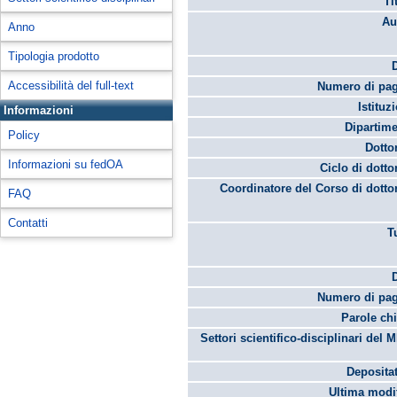
Ti
Au
Anno
Tipologia prodotto
Accessibilità del full-text
Numero di pag
Istituz
Informazioni
Dipartime
Policy
Dotto
Informazioni su fedOA
Ciclo di dotto
Coordinatore del Corso di dotto
FAQ
Contatti
T
Numero di pag
Parole chi
Settori scientifico-disciplinari del 
Depositat
Ultima modif