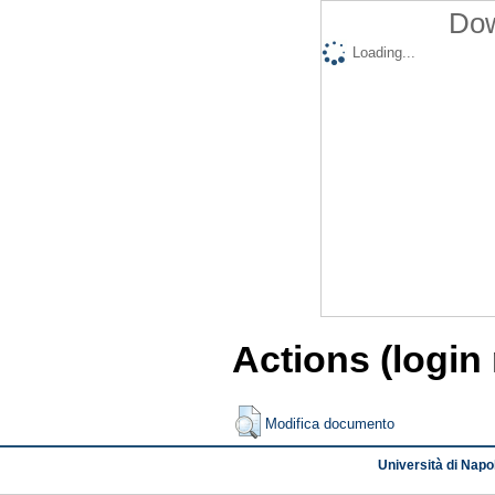
Dow
Loading...
Actions (login
Modifica documento
Università di Napol