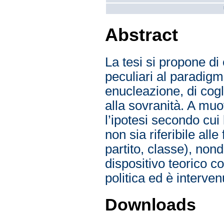
Abstract
La tesi si propone di 
peculiari al paradigm
enucleazione, di cogl
alla sovranità. A muo
l’ipotesi secondo cui 
non sia riferibile all
partito, classe), non
dispositivo teorico co
politica ed è interve
Downloads