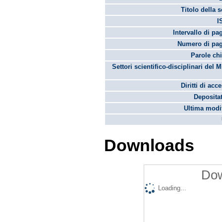
Titolo della s
I
Intervallo di pa
Numero di pag
Parole chi
Settori scientifico-disciplinari del 
Diritti di acc
Depositat
Ultima modif
Downloads
Dow
Loading...