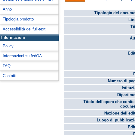
Anno
Tipologia del docume
Tipologia prodotto
Lin
Ti
Accessibilità del full-text
Informazioni
Au
Policy
Edi
Informazioni su fedOA
FAQ
Contatti
Numero di pag
Istituz
Dipartime
Titolo dell'opera che contie
docume
Nazione dell'edi
Luogo di pubblicazi
Edi