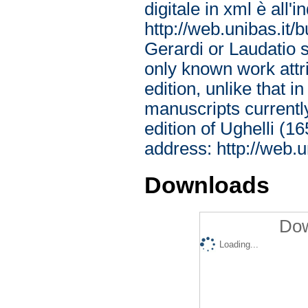
digitale in xml è all'i
http://web.unibas.it/b
Gerardi or Laudatio s
only known work attr
edition, unlike that 
manuscripts currentl
edition of Ughelli (16
address: http://web.u
Downloads
Dow
Loading...