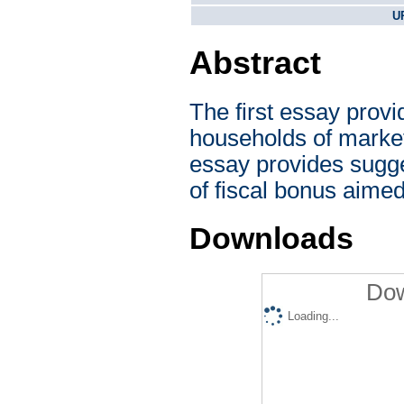
U
Abstract
The first essay provi
households of marke
essay provides sugge
of fiscal bonus aime
Downloads
Dow
Loading...