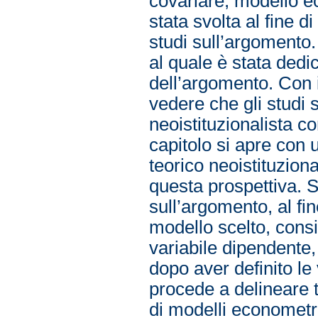
covariare, modello e
stata svolta al fine d
studi sull’argomento. 
al quale è stata ded
dell’argomento. Con i
vedere che gli studi
neoistituzionalista c
capitolo si apre con 
teorico neoistituzion
questa prospettiva. Si
sull’argomento, al fin
modello scelto, consi
variabile dipendente,
dopo aver definito le 
procede a delineare t
di modelli econometri