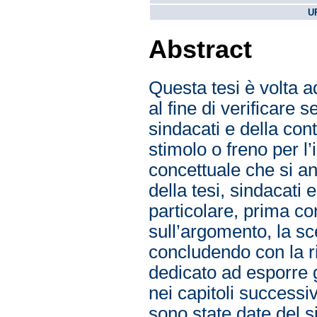
U
Abstract
Questa tesi è volta a
al fine di verificare s
sindacati e della con
stimolo o freno per l
concettuale che si an
della tesi, sindacati
particolare, prima con
sull’argomento, la sce
concludendo con la ri
dedicato ad esporre g
nei capitoli successiv
sono state date del si