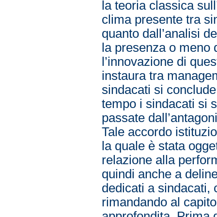
la teoria classica sul
clima presente tra s
quanto dall’analisi d
la presenza o meno d
l’innovazione di quest
instaura tra managem
sindacati si conclude
tempo i sindacati si s
passate dall’antagoni
Tale accordo istituzi
la quale è stata ogget
relazione alla perfo
quindi anche a delinea
dedicati a sindacati,
rimandando al capitol
approfondita. Prima d