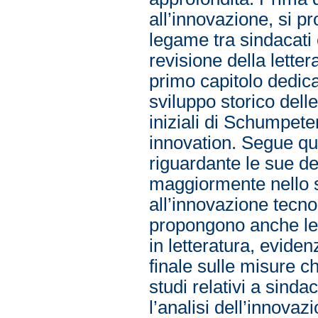
all’innovazione, si p
legame tra sindacati
revisione della lette
primo capitolo dedica
sviluppo storico dell
iniziali di Schumpeter,
innovation. Segue qu
riguardante le sue de
maggiormente nello s
all’innovazione tecno
propongono anche le 
in letteratura, evide
finale sulle misure ch
studi relativi a sind
l’analisi dell’innova