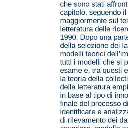
che sono stati affront
capitolo, seguendo il
maggiormente sul tem
letteratura delle ric
1990. Dopo una parte 
della selezione dei l
modelli teorici dell’
tutti i modelli che si
esame e, tra questi 
la teoria della collec
della letteratura empi
in base al tipo di in
finale del processo d
identificare e anali
di rilevamento dei da