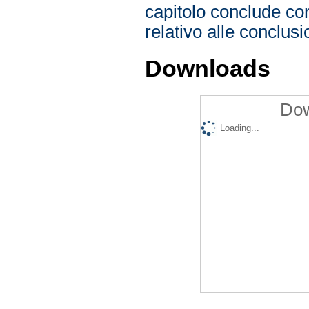
capitolo conclude con 
relativo alle conclusio
Downloads
Dow
Loading...