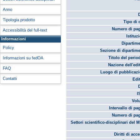
Anno
Tipologia prodotto
Tipo di 
Numero di pag
Accessibilità del full-text
Istituz
Informazioni
Dipartime
Policy
Sezione di dipartime
Titolo del perio
Informazioni su fedOA
Nazione dell'edi
FAQ
Luogo di pubblicazi
Contatti
Edi
I
Vol
Intervallo di pa
Numero di pag
Settori scientifico-disciplinari del 
Diritti di acc