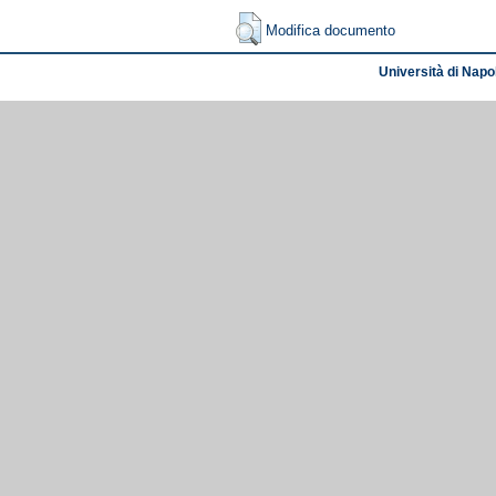
Modifica documento
Università di Napol