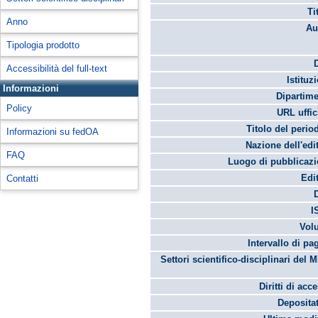
Ti
Anno
Au
Tipologia prodotto
Accessibilità del full-text
Istituz
Informazioni
Dipartime
Policy
URL uffic
Titolo del perio
Informazioni su fedOA
Nazione dell'edi
FAQ
Luogo di pubblicazi
Edi
Contatti
I
Vol
Intervallo di pa
Settori scientifico-disciplinari del 
Diritti di acc
Depositat