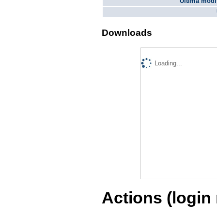
Ultima modif
Downloads
Loading...
Actions (login