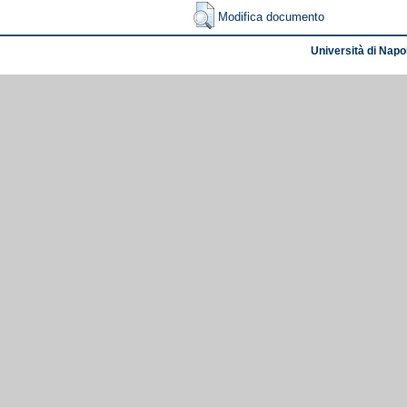
Modifica documento
Università di Napol