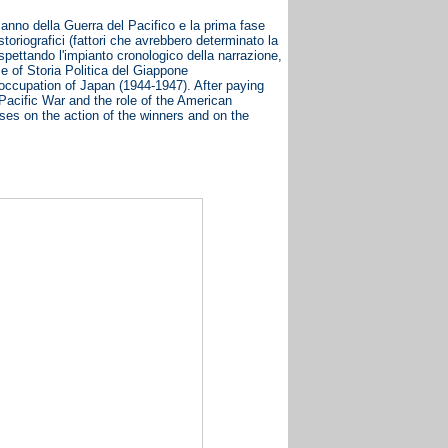
o anno della Guerra del Pacifico e la prima fase
toriografici (fattori che avrebbero determinato la
ispettando l'impianto cronologico della narrazione,
ume of Storia Politica del Giappone
 occupation of Japan (1944-1947). After paying
 Pacific War and the role of the American
cuses on the action of the winners and on the