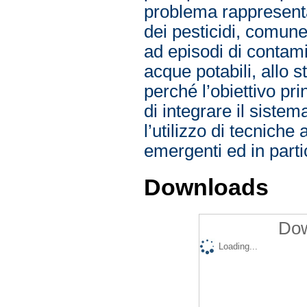
problema rappresenta
dei pesticidi, comune
ad episodi di contami
acque potabili, allo 
perché l’obiettivo pri
di integrare il sistem
l’utilizzo di tecniche
emergenti ed in partic
Downloads
Dow
Loading...