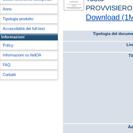
PROVVISIERO_
Anno
Download (1
Tipologia prodotto
Accessibilità del full-text
Tipologia del docume
Informazioni
Lin
Policy
Informazioni su fedOA
Ti
FAQ
Contatti
Au