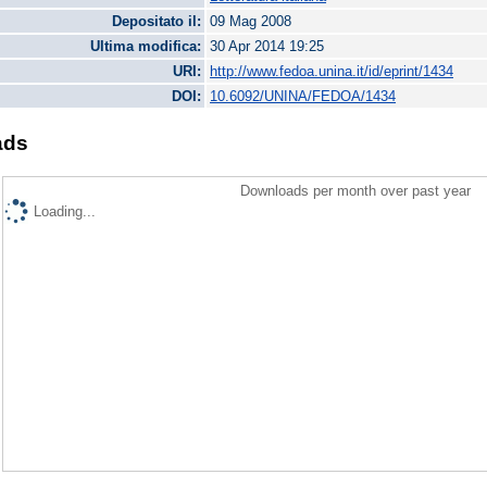
Depositato il:
09 Mag 2008
Ultima modifica:
30 Apr 2014 19:25
URI:
http://www.fedoa.unina.it/id/eprint/1434
DOI:
10.6092/UNINA/FEDOA/1434
ads
Downloads per month over past year
Loading...