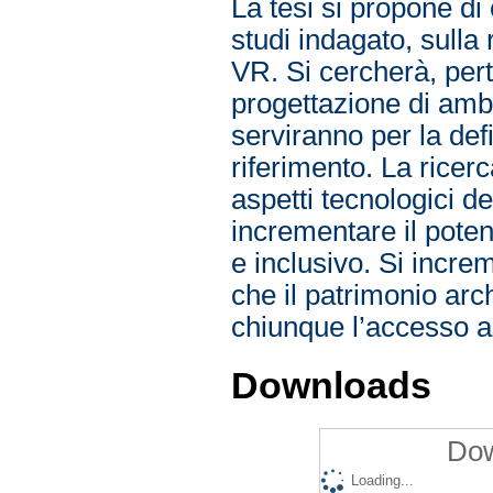
La tesi si propone di
studi indagato, sulla
VR. Si cercherà, pert
progettazione di ambie
serviranno per la defi
riferimento. La ricerc
aspetti tecnologici de
incrementare il pote
e inclusivo. Si increm
che il patrimonio ar
chiunque l’accesso al
Downloads
Dow
Loading...