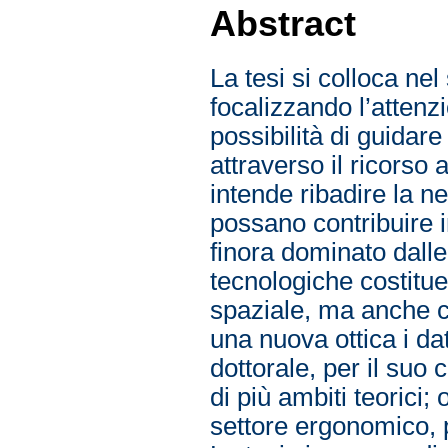
Abstract
La tesi si colloca nel
focalizzando l’attenz
possibilità di guidare
attraverso il ricorso 
intende ribadire la n
possano contribuire 
finora dominato dall
tecnologiche costitue
spaziale, ma anche 
una nuova ottica i da
dottorale, per il suo 
di più ambiti teorici;
settore ergonomico, 