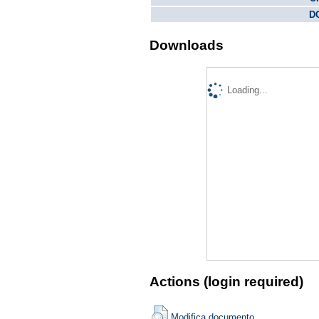
DO
Downloads
Loading...
Actions (login required)
Modifica documento