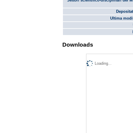
Settori scientifico-disciplinari del 
Depositat
Ultima modif
Downloads
Loading...