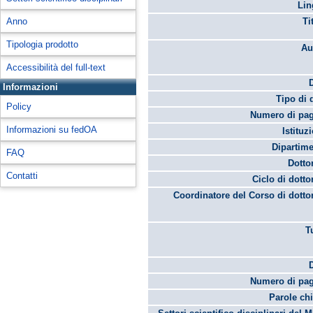
Lin
Anno
Ti
Tipologia prodotto
Au
Accessibilità del full-text
Informazioni
Tipo di 
Policy
Numero di pag
Informazioni su fedOA
Istituz
Dipartime
FAQ
Dotto
Contatti
Ciclo di dotto
Coordinatore del Corso di dotto
T
Numero di pag
Parole chi