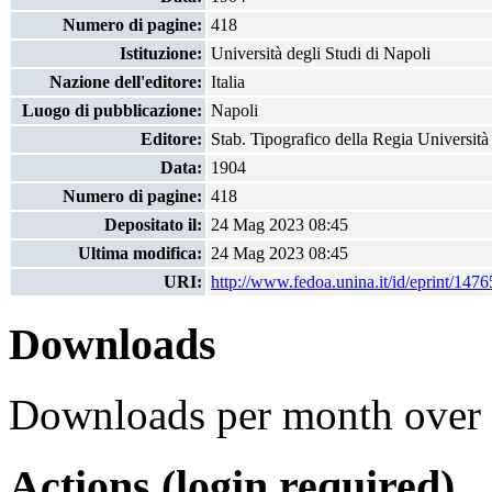
Numero di pagine:
418
Istituzione:
Università degli Studi di Napoli
Nazione dell'editore:
Italia
Luogo di pubblicazione:
Napoli
Editore:
Stab. Tipografico della Regia Università
Data:
1904
Numero di pagine:
418
Depositato il:
24 Mag 2023 08:45
Ultima modifica:
24 Mag 2023 08:45
URI:
http://www.fedoa.unina.it/id/eprint/1476
Downloads
Downloads per month over 
Actions (login required)