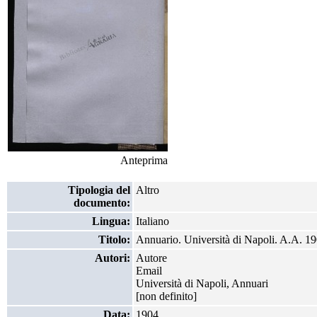
Anteprima
Tipologia del
Altro
documento:
Lingua:
Italiano
Titolo:
Annuario. Università di Napoli. A.A. 1
Autori:
Autore
Email
Università di Napoli, Annuari
[non definito]
Data:
1904