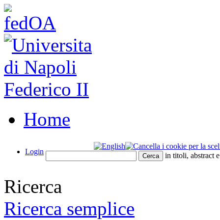
Home
Login
in titoli, abstract 
Ricerca
Ricerca semplice