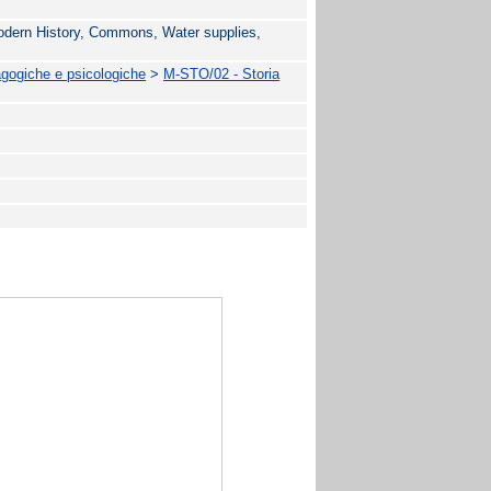
odern History, Commons, Water supplies,
agogiche e psicologiche
>
M-STO/02 - Storia