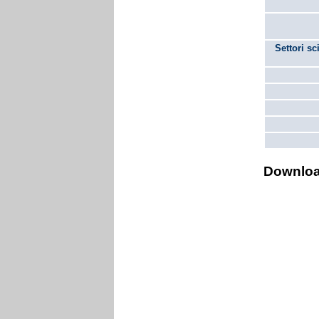
Settori sc
Downlo