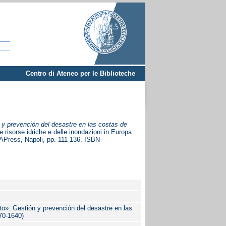
Centro di Ateneo per le Biblioteche
n y prevención del desastre en las costas de
e risorse idriche e delle inondazioni in Europa
dOAPress, Napoli, pp. 111-136. ISBN
rto»: Gestión y prevención del desastre en las
70-1640)