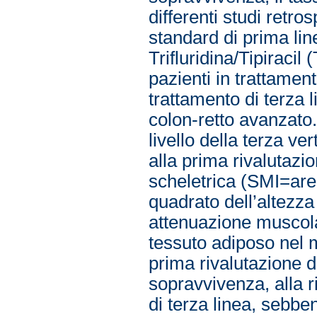
differenti studi retro
standard di prima lin
Trifluridina/Tipiraci
pazienti in trattamen
trattamento di terza
colon-retto avanzato
livello della terza ve
alla prima rivalutazi
scheletrica (SMI=area
quadrato dell’altezz
attenuazione muscolar
tessuto adiposo nel 
prima rivalutazione d
sopravvivenza, alla ri
di terza linea, sebbe