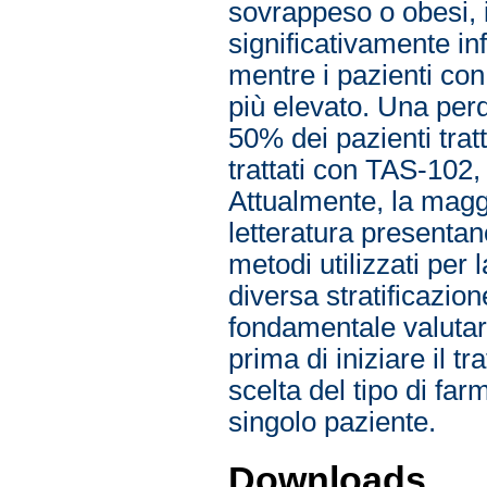
sovrappeso o obesi, 
significativamente in
mentre i pazienti c
più elevato. Una perd
50% dei pazienti trat
trattati con TAS-102, 
Attualmente, la maggi
letteratura presentano
metodi utilizzati per
diversa stratificazion
fondamentale valutar
prima di iniziare il 
scelta del tipo di fa
singolo paziente.
Downloads