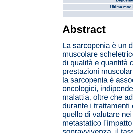
Depositat
Ultima modif
Abstract
La sarcopenia è un d
muscolare scheletrico
di qualità e quantit
prestazioni muscolari
la sarcopenia è asso
oncologici, indipende
malattia, oltre che a
durante i trattamenti 
quello di valutare nei
metastatico l’impatto
sopravvivenza, il tas