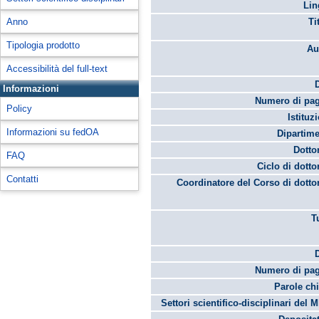
Lin
Anno
Ti
Tipologia prodotto
Au
Accessibilità del full-text
Informazioni
Numero di pag
Policy
Istituz
Informazioni su fedOA
Dipartime
Dotto
FAQ
Ciclo di dotto
Contatti
Coordinatore del Corso di dotto
T
Numero di pag
Parole chi
Settori scientifico-disciplinari del 