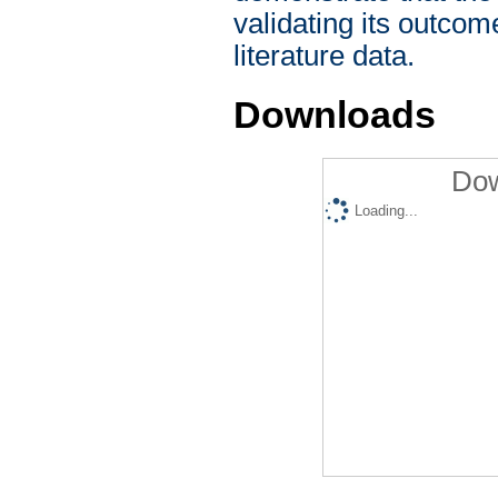
validating its outco
literature data.
Downloads
Dow
Loading...