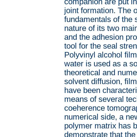
companion are put in
joint formation. The o
fundamentals of the s
nature of its two main
and the adhesion proc
tool for the seal stre
Polyvinyl alcohol fil
water is used as a s
theoretical and nume
solvent diffusion, f
have been characteri
means of several tech
coeherence tomograph
numerical side, a new
polymer matrix has 
demonstrate that the 