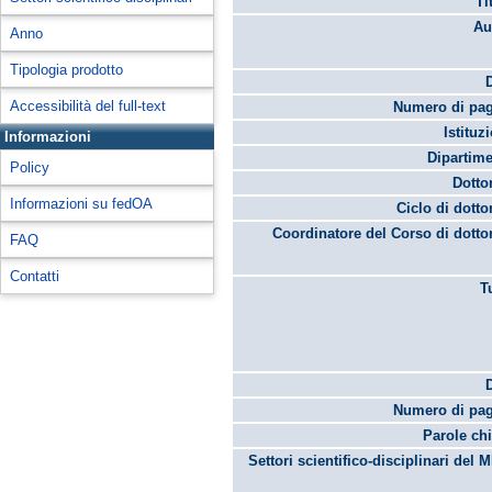
Ti
Au
Anno
Tipologia prodotto
Accessibilità del full-text
Numero di pag
Istituz
Informazioni
Dipartime
Policy
Dotto
Informazioni su fedOA
Ciclo di dotto
Coordinatore del Corso di dotto
FAQ
Contatti
T
Numero di pag
Parole chi
Settori scientifico-disciplinari del 