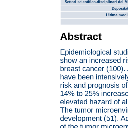
Settori scientifico-disciplinari del 
Depositat
Ultima modif
Abstract
Epidemiological studi
show an increased ris
breast cancer (100).
have been intensively
risk and prognosis of
14% to 25% increased
elevated hazard of al
The tumor microenvir
development (51). A
of the tumor microen