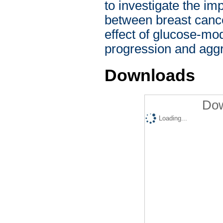
to investigate the im
between breast canc
effect of glucose-m
progression and agg
Downloads
Dow
Loading...