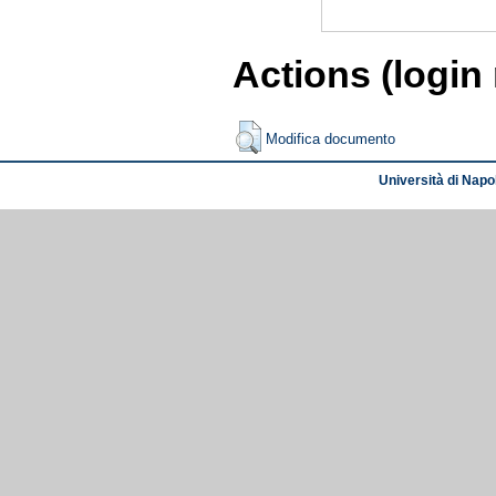
Actions (login
Modifica documento
Università di Napol