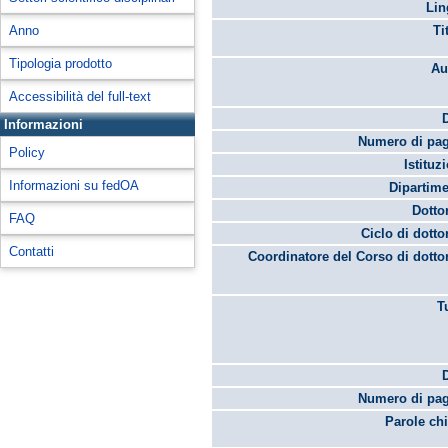
Lin
Anno
Ti
Tipologia prodotto
Au
Accessibilità del full-text
Informazioni
Numero di pag
Policy
Istituz
Informazioni su fedOA
Dipartime
Dotto
FAQ
Ciclo di dotto
Contatti
Coordinatore del Corso di dotto
T
Numero di pag
Parole chi