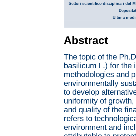
Settori scientifico-disciplinari del 
Depositat
Ultima modif
Abstract
The topic of the Ph.D
basilicum L.) for the
methodologies and p
environmentally susta
to develop alternativ
uniformity of growth,
and quality of the fi
refers to technologica
environment and incl
attributable to protec