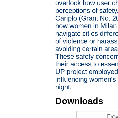
overlook how user cha
perceptions of safe
Cariplo (Grant No. 2
how women in Milan 
navigate cities diffe
of violence or haras
avoiding certain area
These safety concern
their access to essen
UP project employed 
influencing women's p
night.
Downloads
Dow