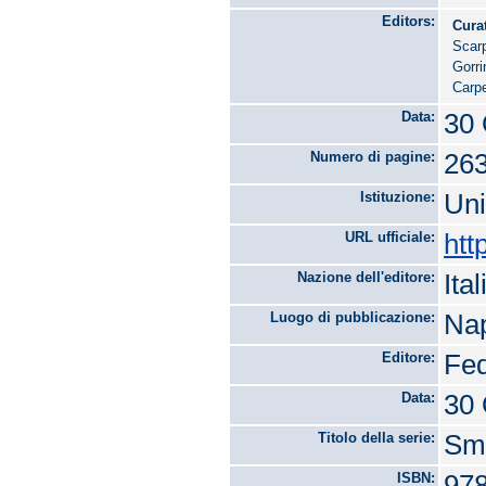
Editors:
Cura
Scarp
Gorri
Carpe
Data:
30 
Numero di pagine:
26
Istituzione:
Uni
URL ufficiale:
htt
Nazione dell'editore:
Ital
Luogo di pubblicazione:
Nap
Editore:
Fed
Data:
30 
Titolo della serie:
Sma
ISBN:
978