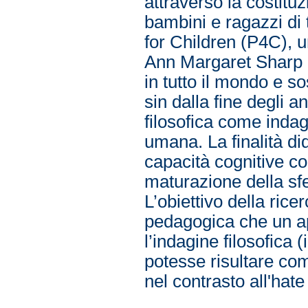
attraverso la costituz
bambini e ragazzi di t
for Children (P4C), 
Ann Margaret Sharp d
in tutto il mondo e 
sin dalla fine degli a
filosofica come indag
umana. La finalità di
capacità cognitive co
maturazione della sfe
L’obiettivo della ricer
pedagogica che un ap
l’indagine filosofica
potesse risultare comp
nel contrasto all'hat