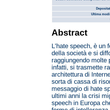
Depositat
Ultima modif
Abstract
L’hate speech, è un 
della società e si di
raggiungendo molte pe
infatti, si trasmette
architettura di Inter
sorta di cassa di ris
messaggio di hate spe
ultimi anni la crisi m
speech in Europa che
forme di intolleranza