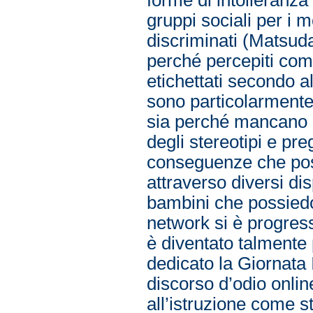
gruppi sociali per i m
discriminati (Matsud
perché percepiti com
etichettati secondo al
sono particolarmente 
sia perché mancano d
degli stereotipi e pre
conseguenze che pos
attraverso diversi disp
bambini che possied
network si è progres
è diventato talment
dedicato la Giornata 
discorso d’odio onlin
all’istruzione come 