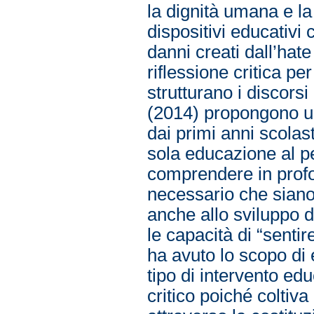
la dignità umana e l
dispositivi educativi 
danni creati dall’hat
riflessione critica per
strutturano i discor
(2014) propongono un
dai primi anni scolast
sola educazione al pe
comprendere in profon
necessario che siano 
anche allo sviluppo 
le capacità di “sentir
ha avuto lo scopo di 
tipo di intervento ed
critico poiché coltiva