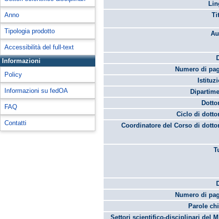
Lin
Anno
Ti
Tipologia prodotto
Au
Accessibilità del full-text
Informazioni
Numero di pag
Policy
Istituz
Informazioni su fedOA
Dipartime
Dotto
FAQ
Ciclo di dotto
Contatti
Coordinatore del Corso di dotto
T
Numero di pag
Parole chi
Settori scientifico-disciplinari del 