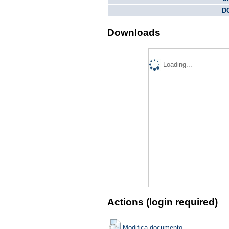
DO
Downloads
Loading...
Actions (login required)
Modifica documento