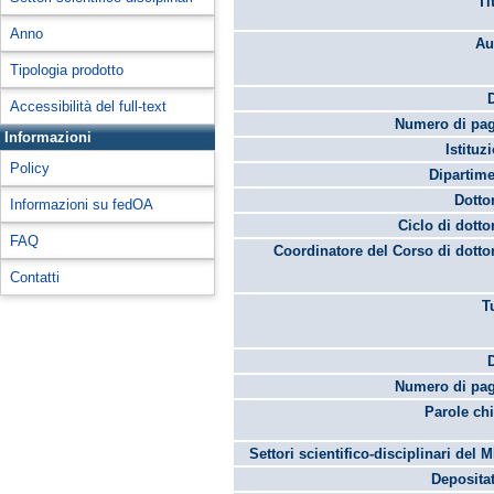
Ti
Anno
Au
Tipologia prodotto
Accessibilità del full-text
Numero di pag
Informazioni
Istituz
Policy
Dipartime
Dotto
Informazioni su fedOA
Ciclo di dotto
FAQ
Coordinatore del Corso di dotto
Contatti
T
Numero di pag
Parole chi
Settori scientifico-disciplinari del 
Depositat