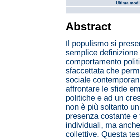
Ultima modif
Abstract
Il populismo si pres
semplice definizione 
comportamento politi
sfaccettata che permea
sociale contemporanea
affrontare le sfide e
politiche e ad un cr
non è più soltanto un
presenza costante e t
individuali, ma anche
collettive. Questa tes