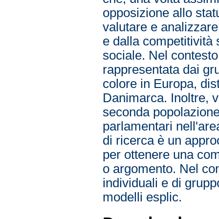
opposizione allo stat
valutare e analizzare
e dalla competitività
sociale. Nel contesto 
rappresentata dai gru
colore in Europa, dist
Danimarca. Inoltre, 
seconda popolazione s
parlamentari nell'are
di ricerca è un appr
per ottenere una co
o argomento. Nel cont
individuali e di grup
modelli esplic.