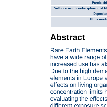
Parole chi
Settori scientifico-disciplinari del 
Depositat
Ultima modif
Abstract
Rare Earth Elements 
have a wide range of
increased use has al
Due to the high deman
elements in Europe 
effects on living orga
concentration limits
evaluating the effec
different exposure s