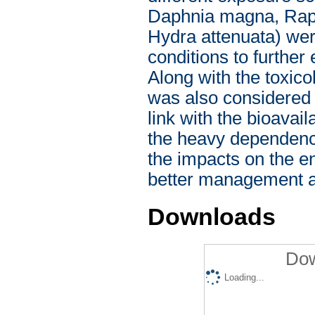
Daphnia magna, Raph
Hydra attenuata) we
conditions to further
Along with the toxico
was also considered 
link with the bioavail
the heavy dependenc
the impacts on the e
better management a
Downloads
Dow
Loading...