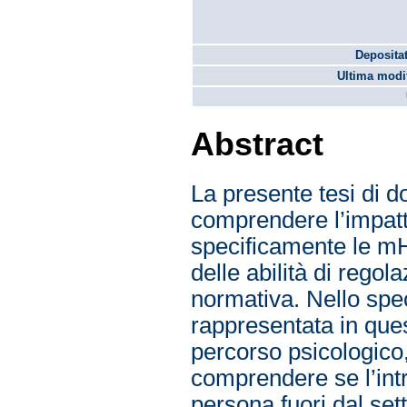
Depositat
Ultima modif
Abstract
La presente tesi di d
comprendere l’impatto
specificamente le mH
delle abilità di rego
normativa. Nello spe
rappresentata in qu
percorso psicologico, 
comprendere se l’int
persona fuori dal set