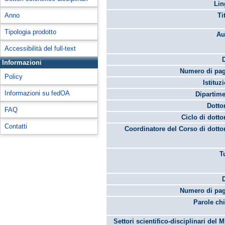
Lin
Anno
Ti
Tipologia prodotto
Au
Accessibilità del full-text
Informazioni
Numero di pag
Policy
Istituz
Informazioni su fedOA
Dipartime
Dotto
FAQ
Ciclo di dotto
Contatti
Coordinatore del Corso di dotto
T
Numero di pag
Parole chi
Settori scientifico-disciplinari del 