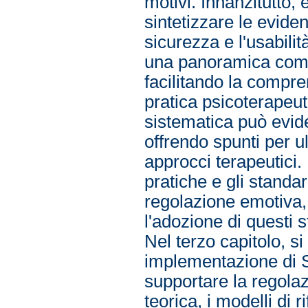
motivi. Innanzitutto, 
sintetizzare le eviden
sicurezza e l'usabilit
una panoramica comp
facilitando la compren
pratica psicoterapeuti
sistematica può evide
offrendo spunti per u
approcci terapeutici. 
pratiche e gli standar
regolazione emotiva,
l'adozione di questi s
Nel terzo capitolo, s
implementazione di S
supportare la regola
teorica, i modelli di 