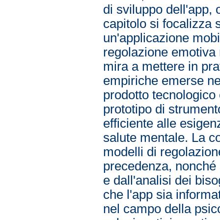
di sviluppo dell'app, 
capitolo si focalizza
un'applicazione mobi
regolazione emotiva n
mira a mettere in pra
empiriche emerse nei 
prodotto tecnologico o
prototipo di strument
efficiente alle esigen
salute mentale. La co
modelli di regolazion
precedenza, nonché s
e dall'analisi dei bis
che l'app sia informa
nel campo della psico