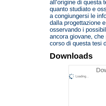
all’origine di questa 
quanto studiato e osse
a congiungersi le info
dalla progettazione e
osservando i possibili
ancora giovane, che p
corso di questa tesi d
Downloads
Dow
Loading...