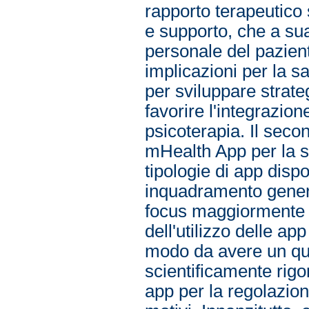
rapporto terapeutico 
e supporto, che a sua
personale del paziente
implicazioni per la s
per sviluppare strateg
favorire l'integrazio
psicoterapia. Il secon
mHealth App per la sa
tipologie di app disp
inquadramento general
focus maggiormente c
dell'utilizzo delle ap
modo da avere un qua
scientificamente rigo
app per la regolazion