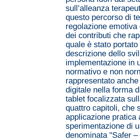
sull’alleanza terapeuti
questo percorso di tes
regolazione emotiva e
dei contributi che ra
quale è stato portat
descrizione dello svi
implementazione in un
normativo e non norm
rappresentato anche 
digitale nella forma
tablet focalizzata sul
quattro capitoli, che
applicazione pratica
sperimentazione di u
denominata "Safer – 