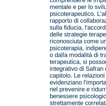
mentale e per lo svilu
psicoterapeutico. L'al
rapporto di collaboraz
sulla fiducia, l'accor
delle strategie terap
riconosciuta come uno d
psicoterapia, indipe
o dalla modalità di tr
terapeutica, si posson
integrativo di Safran
capitolo. Le relazion
evidenziano l'import
nel prevenire e ridur
benessere psicologico
strettamente correlat