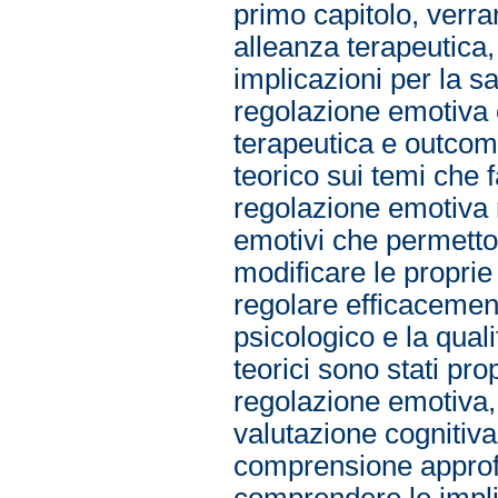
primo capitolo, verra
alleanza terapeutica, 
implicazioni per la s
regolazione emotiva 
terapeutica e outcom
teorico sui temi che 
regolazione emotiva 
emotivi che permetton
modificare le proprie
regolare efficacemen
psicologico e la quali
teorici sono stati pr
regolazione emotiva, 
valutazione cognitiva 
comprensione approfon
comprendere le impli