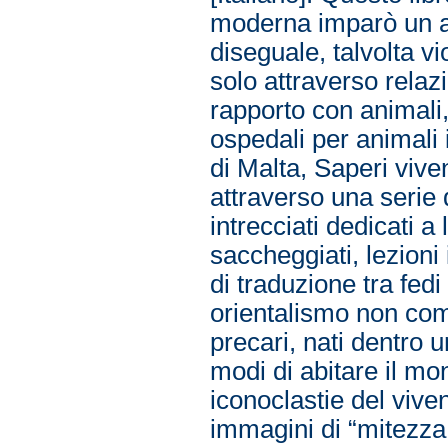
moderna imparò un al
diseguale, talvolta v
solo attraverso relaz
rapporto con animali,
ospedali per animali 
di Malta, Saperi viven
attraverso una serie di
intrecciati dedicati a
saccheggiati, lezioni 
di traduzione tra fed
orientalismo non com
precari, nati dentro un
modi di abitare il mo
iconoclastie del viv
immagini di “mitezza 