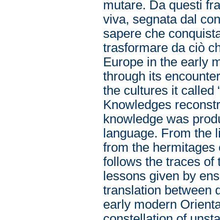
mutare. Da questi f
viva, segnata dal conf
sapere che conquista
trasformare da ciò ch
Europe in the early 
through its encounte
the cultures it called
Knowledges reconstru
knowledge was produc
language. From the li
from the hermitages 
follows the traces of
lessons given by ens
translation between d
early modern Oriental
constellation of unst