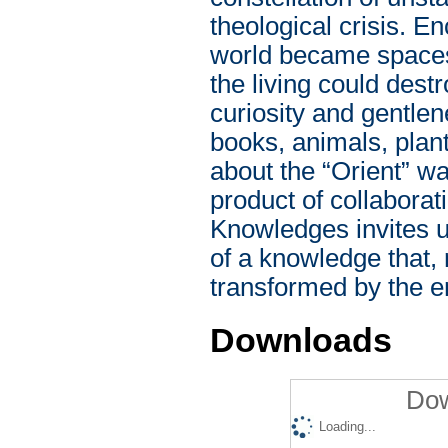
theological crisis. E
world became spaces
the living could dest
curiosity and gentlen
books, animals, pla
about the “Orient” wa
product of collabora
Knowledges invites us
of a knowledge that, 
transformed by the e
Downloads
Dow
Loading...