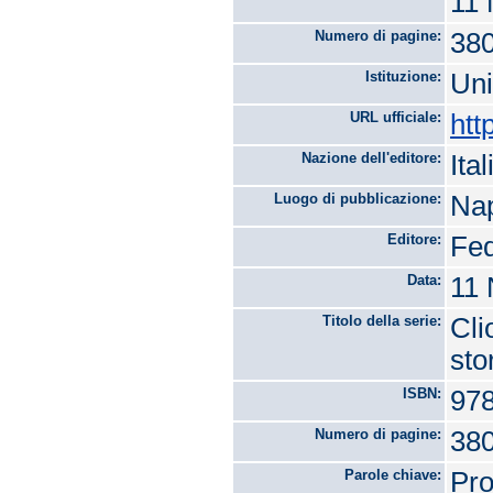
11
Numero di pagine:
38
Istituzione:
Uni
URL ufficiale:
htt
Nazione dell'editore:
Ital
Luogo di pubblicazione:
Nap
Editore:
Fed
Data:
11
Titolo della serie:
Cli
sto
ISBN:
978
Numero di pagine:
38
Parole chiave:
Pro