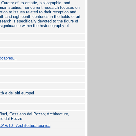
rator of its artistic, bibliographic, and
arian studies, her current research focuses on
tion to issues related to their reception and
th and eighteenth centuries in the fields of art,
search is specifically devoted to the figure of
significance within the historiography of
doapres...
ttà e dei siti europei
Vinci, Cassiano dal Pozzo; Architecture,
ano dal Pozzo
CAR/10 - Architettura tecnica