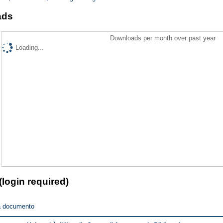
ads
Downloads per month over past year
Loading...
(login required)
a documento