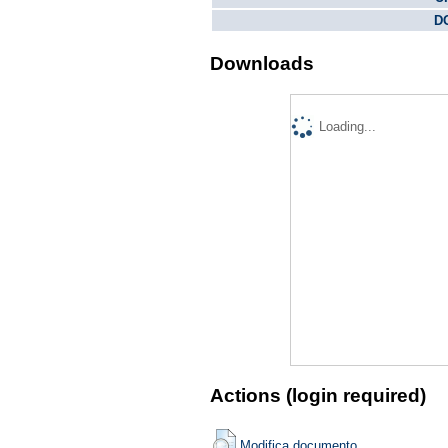
DO
Downloads
Loading...
Actions (login required)
Modifica documento