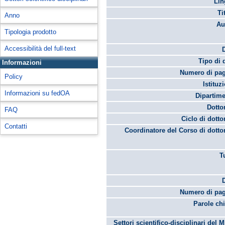
Lin
Ti
Anno
Au
Tipologia prodotto
Accessibilità del full-text
Tipo di 
Informazioni
Numero di pag
Policy
Istituz
Informazioni su fedOA
Dipartime
Dotto
FAQ
Ciclo di dotto
Contatti
Coordinatore del Corso di dotto
T
Numero di pag
Parole chi
Settori scientifico-disciplinari del 