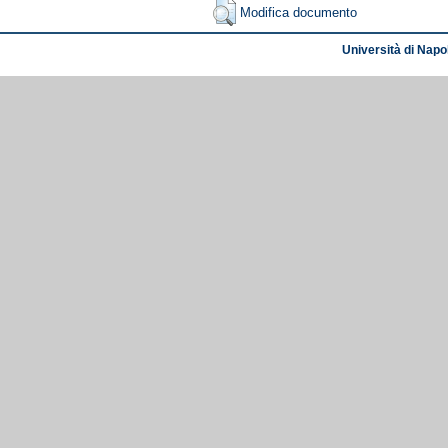
Modifica documento
Università di Napol