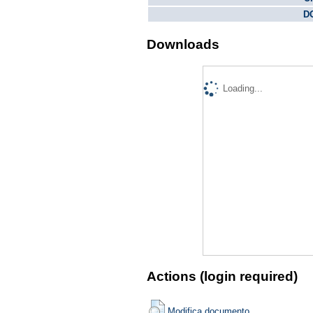
DO
Downloads
Loading...
Actions (login required)
Modifica documento