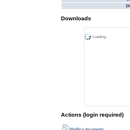
DO
Downloads
Loading...
Actions (login required)
Modifica documento