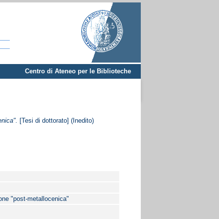
Centro di Ateneo per le Biblioteche
enica".
[Tesi di dottorato] (Inedito)
ione "post-metallocenica"