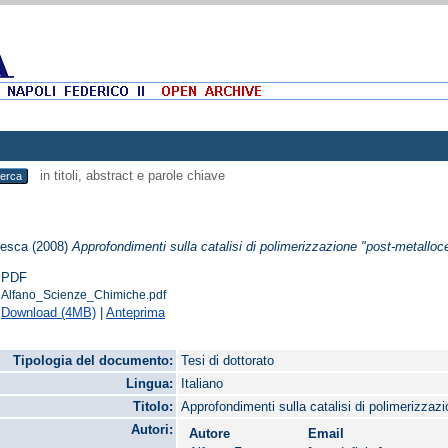
in titoli, abstract e parole chiave
cesca
(2008)
Approfondimenti sulla catalisi di polimerizzazione "post-metalloc
PDF
Alfano_Scienze_Chimiche.pdf
Download (4MB)
|
Anteprima
Tipologia del documento:
Tesi di dottorato
Lingua:
Italiano
Titolo:
Approfondimenti sulla catalisi di polimerizzaz
Autori:
Autore
Email