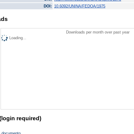
DOI:
10.6092/UNINA/FEDOA/1975
ads
Downloads per month over past year
Loading...
(login required)
a documento