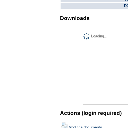
DO
Downloads
Loading...
Actions (login required)
Modifica documento