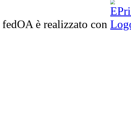
fedOA è realizzato con