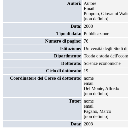
Autori:
Autore
Email
Puopolo, Giovanni Walt
[non definito]
Data:
2008
Tipo di data:
Pubblicazione
Numero di pagine:
76
Istituzione:
Università degli Studi d
Dipartimento:
Teoria e storia dell’eco
Dottorato:
Scienze economiche
Ciclo di dottorato:
19
Coordinatore del Corso di dottorato:
nome
email
Del Monte, Alfredo
[non definito]
Tutor:
nome
email
Pagano, Marco
[non definito]
Data:
2008