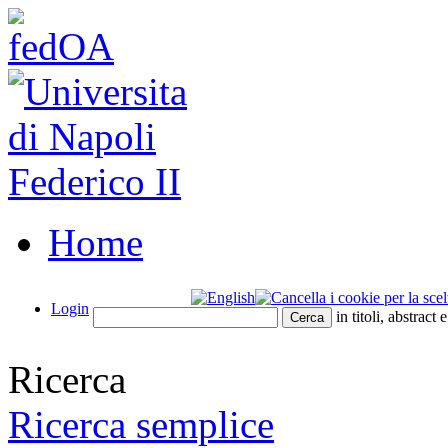
Home
Login
in titoli, abstract 
Ricerca
Ricerca semplice