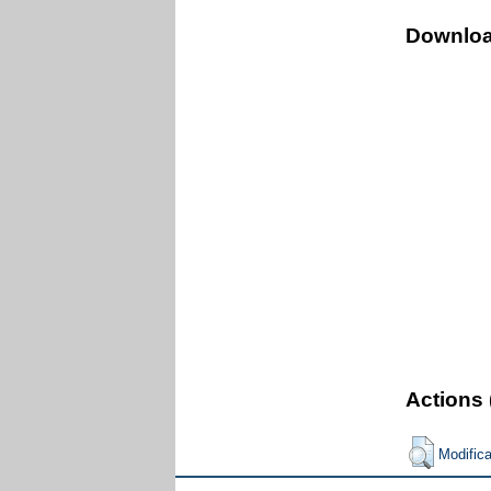
Downlo
Actions 
Modific