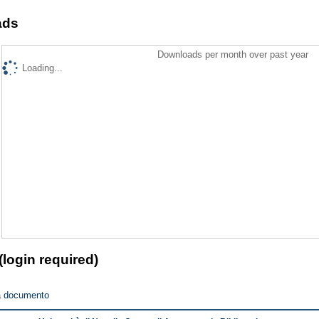
ads
Downloads per month over past year
Loading...
(login required)
a documento