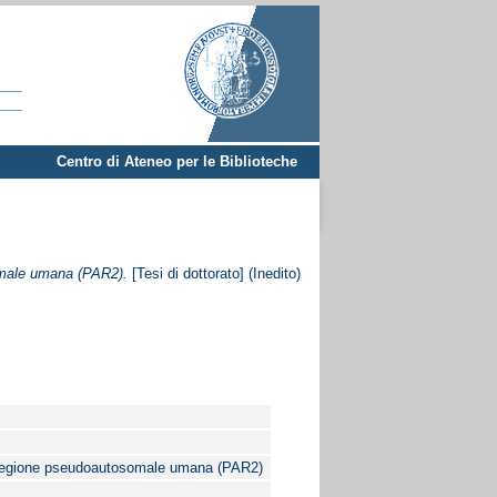
Centro di Ateneo per le Biblioteche
omale umana (PAR2).
[Tesi di dottorato] (Inedito)
a regione pseudoautosomale umana (PAR2)