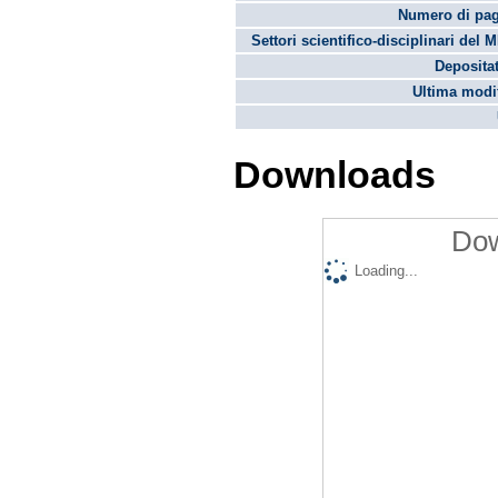
Numero di pag
Settori scientifico-disciplinari del 
Depositat
Ultima modif
Downloads
Dow
Loading...