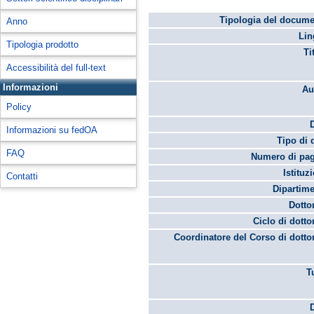
Tipologia del docume
Anno
Lin
Tipologia prodotto
Ti
Accessibilità del full-text
Informazioni
Au
Policy
Informazioni su fedOA
Tipo di 
FAQ
Numero di pag
Istituz
Contatti
Dipartime
Dotto
Ciclo di dotto
Coordinatore del Corso di dotto
T