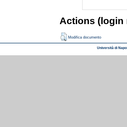
Actions (login
Modifica documento
Università di Napol